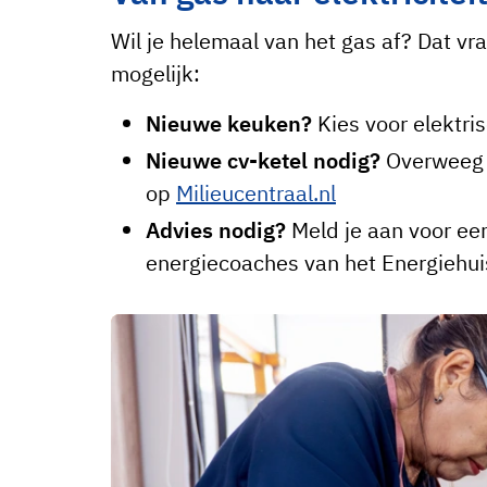
Wil je helemaal van het gas af? Dat vr
mogelijk:
Nieuwe keuken?
Kies voor elektri
Nieuwe cv-ketel nodig?
Overweeg 
op
Milieucentraal.nl
Advies nodig?
Meld je aan voor een
energiecoaches van het Energiehui