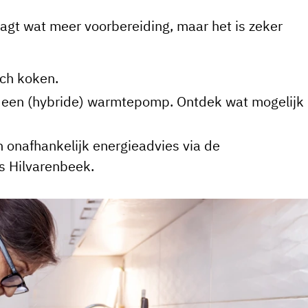
aagt wat meer voorbereiding, maar het is zeker
sch koken.
een (hybride) warmtepomp. Ontdek wat mogelijk 
 onafhankelijk energieadvies via de
s Hilvarenbeek.