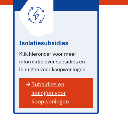
e
Isolatiesubsidies
Klik hieronder voor meer
informatie over subsidies en
leningen voor koopwoningen.
Subsidies en
leningen voor
koopwoningen