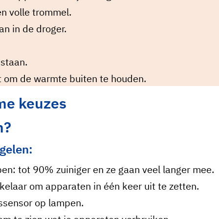
n volle trommel.
an in de droger.
nstaan.
ht om de warmte buiten te houden.
me keuzes
n?
egelen:
n: tot 90% zuiniger en ze gaan veel langer mee.
elaar om apparaten in één keer uit te zetten.
gssensor op lampen.