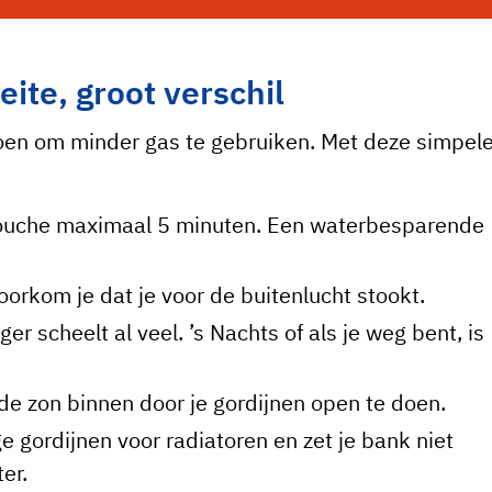
 voor marketing cookies.
s
ite, groot verschil
doen om minder gas te gebruiken. Met deze simpel
douche maximaal 5 minuten. Een waterbesparende
orkom je dat je voor de buitenlucht stookt.
ger scheelt al veel. ’s Nachts of als je weg bent, is
r de zon binnen door je gordijnen open te doen.
e gordijnen voor radiatoren en zet je bank niet
ter.