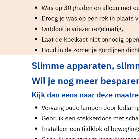
Was op 30 graden en alleen met ee
Droog je was op een rek in plaats v
Ontdooi je vriezer regelmatig.
Laat de koelkast niet onnodig ope
Houd in de zomer je gordijnen dic
Slimme apparaten, slim
Wil je nog meer bespare
Kijk dan eens naar deze maatr
Vervang oude lampen door ledlampe
Gebruik een stekkerdoos met schak
Installeer een tijdklok of bewegin